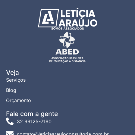
Veja
Serviços
Blog
Orçamento
Fale com a gente
32 99125-7190
contato@leticiaaraujoconsultoria.com.br