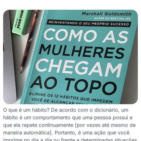
O que é um hábito? De acordo com o dicionário, um
hábito é um comportamento que uma pessoa possui e
que ela repete continuamente [por vezes até mesmo de
maneira automática]. Portanto, é uma ação que você
imprime no dia a dia ou frente a determinadas situações