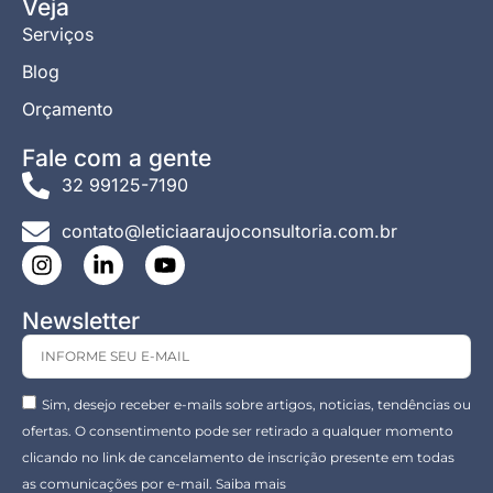
Veja
Serviços
Blog
Orçamento
Fale com a gente
32 99125-7190
contato@leticiaaraujoconsultoria.com.br
Newsletter
Sim, desejo receber e-mails sobre artigos, noticias, tendências ou
ofertas. O consentimento pode ser retirado a qualquer momento
clicando no link de cancelamento de inscrição presente em todas
as comunicações por e-mail. Saiba mais