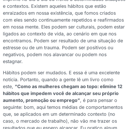
e contextos. Existem aqueles hábitos que estão
enraizados em nossa existência, que fomos criados
com eles sendo continuamente repetidos e reafirmados
em nossa mente. Eles podem ser culturais, podem estar
ligados ao contexto de vida, ao cenário em que nos
encontramos. Podem ser resultado de uma situação de
estresse ou de um trauma. Podem ser positivos ou
negativos, podem nos alavancar ou podem nos
estagnar.
Hábitos podem ser mudados. E essa é uma excelente
notícia. Portanto, quando a gente lê um livro como
este,
“Como as mulheres chegam ao topo: elimine 12
hábitos que impedem você de alcançar seu próprio
aumento, promoção ou emprego”
, é para pensar o
seguinte: bom, aqui temos médias de comportamentos
que, se aplicados em um determinado contexto (no
caso, o mercado de trabalho), não vão me trazer os
resultados que eu espero alcançar. Eu pratico algum