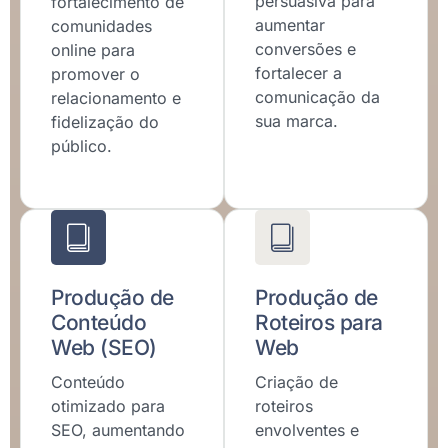
persuasiva para
fortalecimento de
aumentar
comunidades
conversões e
online para
fortalecer a
promover o
comunicação da
relacionamento e
sua marca.
fidelização do
público.
Produção de
Produção de
Conteúdo
Roteiros para
Web (SEO)
Web
Conteúdo
Criação de
otimizado para
roteiros
SEO, aumentando
envolventes e