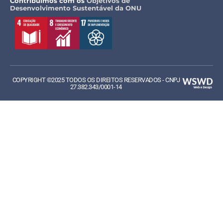
Contribuímos com os
Objetivos de
Desenvolvimento Sustentável da ONU
COPYRIGHT ©2025 TODOS OS DIREITOS RESERVADOS - CNPJ
27.382.343/0001-14