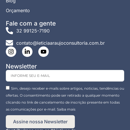
Blog
Orçamento
Fale com a gente
32 99125-7190
contato@leticiaaraujoconsultoria.com.br
Newsletter
Sim, desejo receber e-mails sobre artigos, noticias, tendências ou
ofertas. O consentimento pode ser retirado a qualquer momento
clicando no link de cancelamento de inscrição presente em todas
as comunicações por e-mail. Saiba mais
Assine nossa Newsletter