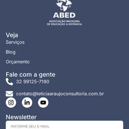
Veja
Serviços
Blog
Orçamento
Fale com a gente
32 99125-7190
contato@leticiaaraujoconsultoria.com.br
Newsletter