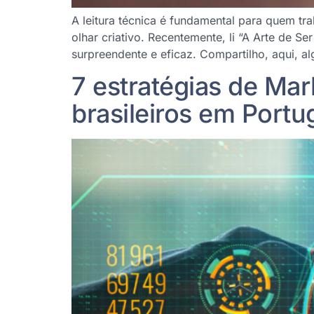
A leitura técnica é fundamental para quem tr
olhar criativo. Recentemente, li “A Arte de S
surpreendente e eficaz. Compartilho, aqui, a
7 estratégias de Mar
brasileiros em Portu