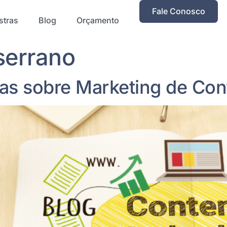
Fale Conosco
stras
Blog
Orçamento
serrano
as sobre Marketing de Co