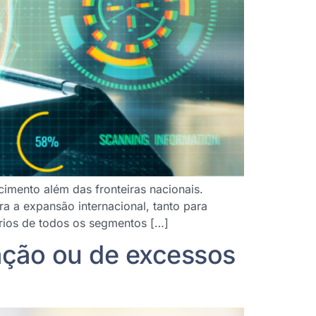
cimento além das fronteiras nacionais.
a a expansão internacional, tanto para
rios de todos os segmentos […]
ação ou de excessos