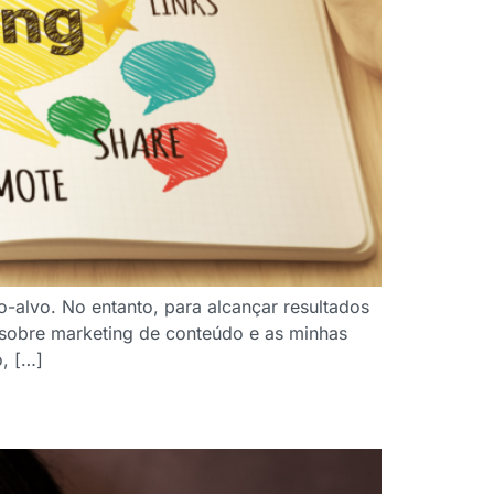
o-alvo. No entanto, para alcançar resultados
s sobre marketing de conteúdo e as minhas
o, […]