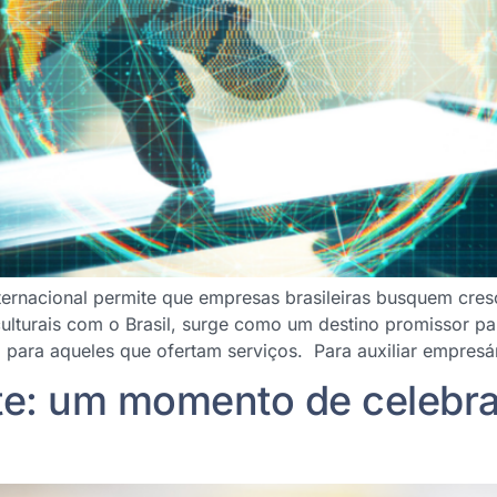
internacional permite que empresas brasileiras busquem cres
ulturais com o Brasil, surge como um destino promissor par
para aqueles que ofertam serviços. Para auxiliar empresá
nte: um momento de celebr