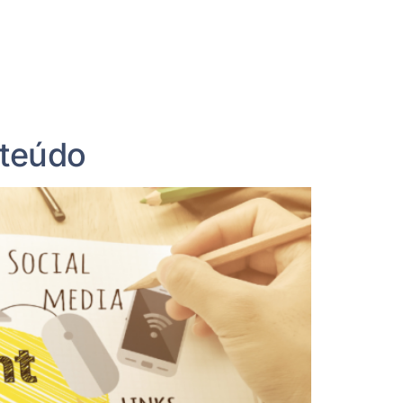
nteúdo