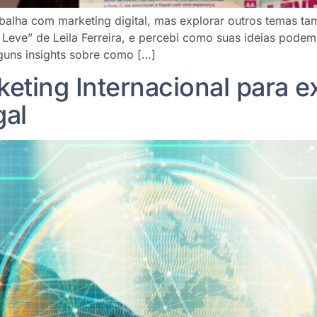
abalha com marketing digital, mas explorar outros temas t
er Leve” de Leila Ferreira, e percebi como suas ideias pode
lguns insights sobre como […]
keting Internacional para 
gal