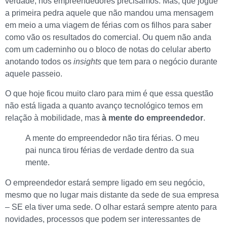
verdade, nós empreendedores precisamos. Mas, que jogue
a primeira pedra aquele que não mandou uma mensagem
em meio a uma viagem de férias com os filhos para saber
como vão os resultados do comercial. Ou quem não anda
com um caderninho ou o bloco de notas do celular aberto
anotando todos os
insights
que tem para o negócio durante
aquele passeio.
O que hoje ficou muito claro para mim é que essa questão
não está ligada a quanto avanço tecnológico temos em
relação à mobilidade, mas
à mente do empreendedor
.
A mente do empreendedor não tira férias. O meu
pai nunca tirou férias de verdade dentro da sua
mente.
O empreendedor estará sempre ligado em seu negócio,
mesmo que no lugar mais distante da sede de sua empresa
– SE ela tiver uma sede. O olhar estará sempre atento para
novidades, processos que podem ser interessantes de