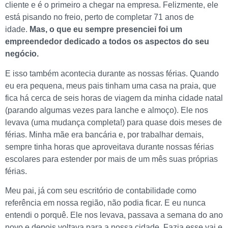
cliente e é o primeiro a chegar na empresa. Felizmente, ele
está pisando no freio, perto de completar 71 anos de
idade.
Mas, o que eu sempre presenciei foi um
empreendedor dedicado a todos os aspectos do seu
negócio.
E isso também acontecia durante as nossas férias. Quando
eu era pequena, meus pais tinham uma casa na praia, que
fica há cerca de seis horas de viagem da minha cidade natal
(parando algumas vezes para lanche e almoço). Ele nos
levava (uma mudança completa!) para quase dois meses de
férias. Minha mãe era bancária e, por trabalhar demais,
sempre tinha horas que aproveitava durante nossas férias
escolares para estender por mais de um mês suas próprias
férias.
Meu pai, já com seu escritório de contabilidade como
referência em nossa região, não podia ficar. E eu nunca
entendi o porquê. Ele nos levava, passava a semana do ano
novo e depois voltava para a nossa cidade. Fazia esse vai e