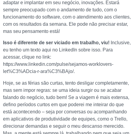
adaptar e implantar em seu negócio, inovações. Estará
sempre preocupado com o andamento de tudo, com o
funcionamento do software, com o atendimento aos clientes,
com os resultados da semana. Ele pode não precisar estar,
mas seu pensamento está!
Isso é diferente de ser viciado em trabalho, viu!
Inclusive,
eu tenho um texto aqui no LinkedIn sobre isso. Para
acessar, clique no link:
https://www.linkedin.com/pulse/sejamos-worklovers-
let%C3%ADcia-r-ara%C3%BAjo/.
Hoje, se as férias são curtas, tento desligar completamente,
mas sem impor regras: se uma ideia surgir ou se acabar
falando do negócio, tudo bem! Se a viagem é mais extensa,
defino períodos curtos em que poderei me inteirar do que
está acontecendo – seja por conversas ou acompanhando
em aplicativos de produtividade de equipes, como o Trello,
direcionar demandas e seguir o meu descanso merecido.
Mas, a mente está sempre lá, trabalhando nem que seja um